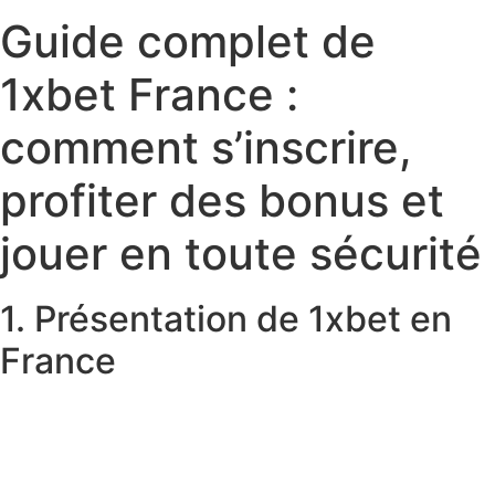
Guide complet de
1xbet France :
comment s’inscrire,
profiter des bonus et
jouer en toute sécurité
1. Présentation de 1xbet en
France