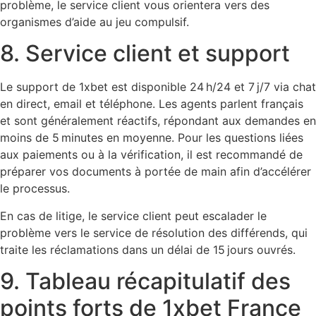
problème, le service client vous orientera vers des
organismes d’aide au jeu compulsif.
8. Service client et support
Le support de 1xbet est disponible 24 h/24 et 7 j/7 via chat
en direct, email et téléphone. Les agents parlent français
et sont généralement réactifs, répondant aux demandes en
moins de 5 minutes en moyenne. Pour les questions liées
aux paiements ou à la vérification, il est recommandé de
préparer vos documents à portée de main afin d’accélérer
le processus.
En cas de litige, le service client peut escalader le
problème vers le service de résolution des différends, qui
traite les réclamations dans un délai de 15 jours ouvrés.
9. Tableau récapitulatif des
points forts de 1xbet France