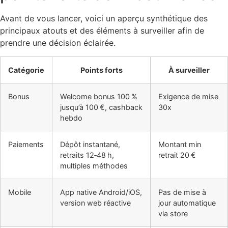
Avant de vous lancer, voici un aperçu synthétique des
principaux atouts et des éléments à surveiller afin de
prendre une décision éclairée.
Catégorie
Points forts
À surveiller
Bonus
Welcome bonus 100 %
Exigence de mise
jusqu’à 100 €, cashback
30x
hebdo
Paiements
Dépôt instantané,
Montant min
retraits 12‑48 h,
retrait 20 €
multiples méthodes
Mobile
App native Android/iOS,
Pas de mise à
version web réactive
jour automatique
via store