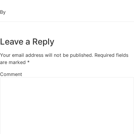
By
Leave a Reply
Your email address will not be published.
Required fields
are marked
*
Comment