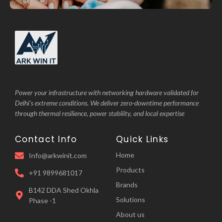
Power your infrastructure with networking hardware validated for
Delhi’s extreme conditions. We deliver zero-downtime performance
through thermal resilience, power stability, and local expertise
Contact Info
Quick Links
Home
Info@arkwinit.com
Products
+91 9899681017
Brands
B142 DDA Shed Okhla
Solutions
Phase -1
About us