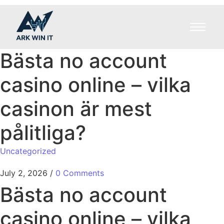
Bästa no account
casino online – vilka
casinon är mest
pålitliga?
Uncategorized
July 2, 2026
/
0 Comments
Bästa no account
casino online – vilka