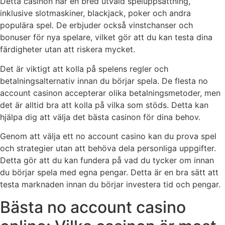
Detta casinon har en bred utvald speluppsättning,
inklusive slotmaskiner, blackjack, poker och andra
populära spel. De erbjuder också vinstchanser och
bonuser för nya spelare, vilket gör att du kan testa dina
färdigheter utan att riskera mycket.
Det är viktigt att kolla på spelens regler och
betalningsalternativ innan du börjar spela. De flesta no
account casinon accepterar olika betalningsmetoder, men
det är alltid bra att kolla på vilka som stöds. Detta kan
hjälpa dig att välja det bästa casinon för dina behov.
Genom att välja ett no account casino kan du prova spel
och strategier utan att behöva dela personliga uppgifter.
Detta gör att du kan fundera på vad du tycker om innan
du börjar spela med egna pengar. Detta är en bra sätt att
testa marknaden innan du börjar investera tid och pengar.
Bästa no account casino