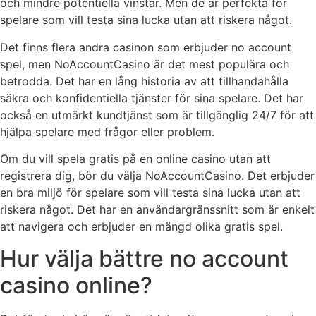
och mindre potentiella vinstar. Men de är perfekta för
spelare som vill testa sina lucka utan att riskera något.
Det finns flera andra casinon som erbjuder no account
spel, men NoAccountCasino är det mest populära och
betrodda. Det har en lång historia av att tillhandahålla
säkra och konfidentiella tjänster för sina spelare. Det har
också en utmärkt kundtjänst som är tillgänglig 24/7 för att
hjälpa spelare med frågor eller problem.
Om du vill spela gratis på en online casino utan att
registrera dig, bör du välja NoAccountCasino. Det erbjuder
en bra miljö för spelare som vill testa sina lucka utan att
riskera något. Det har en användargränssnitt som är enkelt
att navigera och erbjuder en mängd olika gratis spel.
Hur välja bättre no account
casino online?