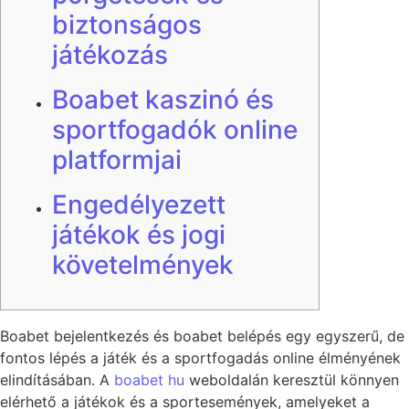
biztonságos
játékozás
Boabet kaszinó és
sportfogadók online
platformjai
Engedélyezett
játékok és jogi
követelmények
Boabet bejelentkezés és boabet belépés egy egyszerű, de
fontos lépés a játék és a sportfogadás online élményének
elindításában. A
boabet hu
weboldalán keresztül könnyen
elérhető a játékok és a sportesemények, amelyeket a