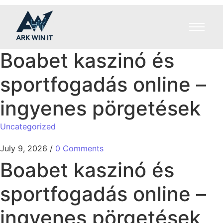
Boabet kaszinó és
sportfogadás online –
ingyenes pörgetések
Uncategorized
July 9, 2026
/
0 Comments
Boabet kaszinó és
sportfogadás online –
ingyenes pörgetések