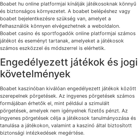
Boabet hu online platformjai kínálják játékosoknak könnyű
és biztonságos környezetet. A boabet belépéshez vagy
boabet bejelentkezésre szükség van, amelyet a
felhasználók könnyen elvégezhetnek a weboldalon.
Boabet casino és sportfogadók online platformjai számos
játékot és eseményt tartanak, amelyeket a játékosok
számos eszközzel és módszerrel is elérhetik.
Engedélyezett játékok és jogi
követelmények
Boabet kaszinóban kiválóan engedélyezett játékok között
szerepelnek pörgetések. Az ingyenes pörgetések számos
formájában érhetők el, mint például a szimulált
pörgetések, amelyek nem igényelnek fizetős pénzt. Az
ingyenes pörgetések célja a játékosok tanulmányozása és
tanulása a játékokon, valamint a kaszinó által biztosított
biztonsági intézkedések megértése.