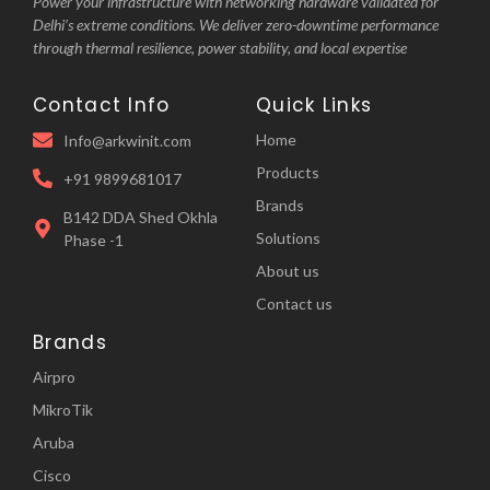
Power your infrastructure with networking hardware validated for
Delhi’s extreme conditions. We deliver zero-downtime performance
through thermal resilience, power stability, and local expertise
Contact Info
Quick Links
Home
Info@arkwinit.com
Products
+91 9899681017
Brands
B142 DDA Shed Okhla
Solutions
Phase -1
About us
Contact us
Brands
Airpro
MikroTik
Aruba
Cisco