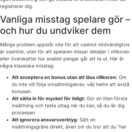
registrerar dig.
Vanliga misstag spelare gör –
och hur du undviker dem
Många problem uppstår inte för att casinot nödvändigtvis
är oseriöst, utan för att spelaren missar detaljer i villkoren
eller överskattar hur snabbt pengar går att ta ut. Här är
några klassiska misstag:
Att acceptera en bonus utan att läsa villkoren:
Om
du inte vill följa omsättningskrav, välj hellre att avstå
bonusen.
Att sätta in för mycket för tidigt:
Gör en liten första
insättning och testa uttag när du kan, så du lär dig
processen.
Att ignorera ansvarsverktyg:
Sätt en
insättningsgräns direkt, även om du tror att du “har