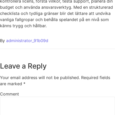
kontrollera licens, förstå villkor, testa support, planera din
budget och använda ansvarsverktyg. Med en strukturerad
checklista och tydliga gränser blir det lättare att undvika
vanliga fallgropar och behålla spelandet på en nivå som
känns trygg och hållbar.
By
administrator_91b09d
Leave a Reply
Your email address will not be published.
Required fields
are marked
*
Comment