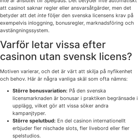
inte är anslutet till Spelpaus. Det betyder inte automatiskt
att casinot saknar regler eller ansvarsåtgärder, men det
betyder att det
inte
följer den svenska licensens krav på
exempelvis inloggning, bonusregler, marknadsföring och
avstängningssystem.
Varför letar vissa efter
casinon utan svensk licens?
Motiven varierar, och det är värt att skilja på nyfikenhet
och behov. Här är några vanliga skäl som ofta nämns:
Större bonusvariation:
På den svenska
licensmarknaden är bonusar i praktiken begränsade i
upplägg, vilket gör att vissa söker andra
kampanjtyper.
Större spelutbud:
En del casinon internationellt
erbjuder fler nischade slots, fler livebord eller fler
spelstudios.