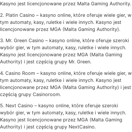
Kasyno jest licencjonowane przez Malta Gaming Authority.
2. Platin Casino – kasyno online, które oferuje wiele gier, w
tym automaty, kasy, ruletke i wiele innych. Kasyno jest
licencjonowane przez MGA (Malta Gaming Authority).
3. Mr. Green Casino – kasyno online, które oferuje szeroki
wybór gier, w tym automaty, kasy, ruletke i wiele innych.
Kasyno jest licencjonowane przez MGA (Malta Gaming
Authority) i jest częścią grupy Mr. Green.
4. Casino Room – kasyno online, które oferuje wiele gier, w
tym automaty, kasy, ruletke i wiele innych. Kasyno jest
licencjonowane przez MGA (Malta Gaming Authority) i jest
częścią grupy Casinoroom.
5. Next Casino – kasyno online, które oferuje szeroki
wybór gier, w tym automaty, kasy, ruletke i wiele innych.
Kasyno jest licencjonowane przez MGA (Malta Gaming
Authority) i jest częścią grupy NextCasino.