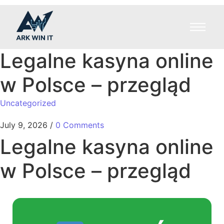
Legalne kasyna online
w Polsce – przegląd
Uncategorized
July 9, 2026
/
0 Comments
Legalne kasyna online
w Polsce – przegląd