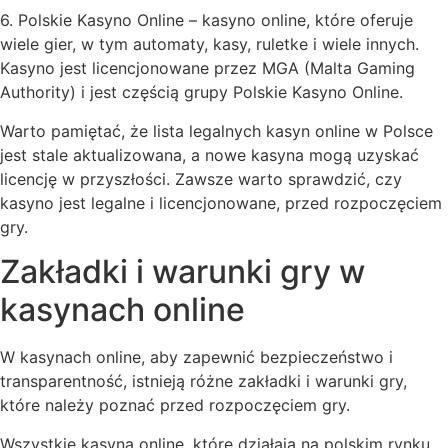
6. Polskie Kasyno Online – kasyno online, które oferuje
wiele gier, w tym automaty, kasy, ruletke i wiele innych.
Kasyno jest licencjonowane przez MGA (Malta Gaming
Authority) i jest częścią grupy Polskie Kasyno Online.
Warto pamiętać, że lista legalnych kasyn online w Polsce
jest stale aktualizowana, a nowe kasyna mogą uzyskać
licencję w przyszłości. Zawsze warto sprawdzić, czy
kasyno jest legalne i licencjonowane, przed rozpoczęciem
gry.
Zakładki i warunki gry w
kasynach online
W kasynach online, aby zapewnić bezpieczeństwo i
transparentność, istnieją różne zakładki i warunki gry,
które należy poznać przed rozpoczęciem gry.
Wszystkie kasyna online, które działają na polskim rynku,