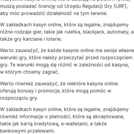
muszą posiadać licencję od Urzędu Regulacji Gry (URF),
aby móc prowadzić działalność na tym terenie.
W zakładkach kasyn online, które są legalne, znajdujemy
różne rodzaje gier, takie jak ruletka, blackjack, automaty, a
także gry karciane i loterie.
Warto zauważyć, że każde kasyno online ma swoje własne
warunki gry, które należy przeczytać przed rozpoczęciem
gry. Te warunki mogą się różnić w zależności od kasyna,
w którym chcemy zagrać.
Warto również zauważyć, że niektóre kasyna online
oferują bonusy i promocje, które mogą pomóc w
rozpoczęciu gry.
W zakładkach kasyn online, które są legalne, znajdujemy
również informacje o płatności, które są akceptowane,
takie jak kartą kredytową, e-walletami, a także
bankowymi przelewami.