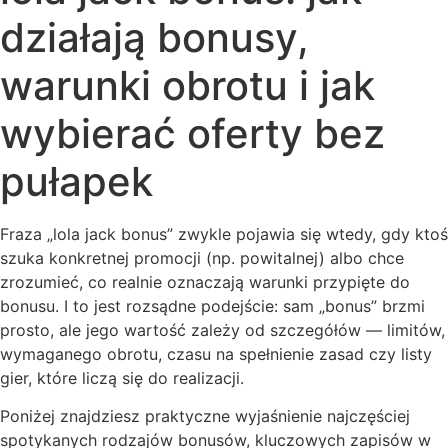
działają bonusy,
warunki obrotu i jak
wybierać oferty bez
pułapek
Fraza „lola jack bonus” zwykle pojawia się wtedy, gdy ktoś
szuka konkretnej promocji (np. powitalnej) albo chce
zrozumieć, co realnie oznaczają warunki przypięte do
bonusu. I to jest rozsądne podejście: sam „bonus” brzmi
prosto, ale jego wartość zależy od szczegółów — limitów,
wymaganego obrotu, czasu na spełnienie zasad czy listy
gier, które liczą się do realizacji.
Poniżej znajdziesz praktyczne wyjaśnienie najczęściej
spotykanych rodzajów bonusów, kluczowych zapisów w