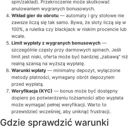
spin/zakład). Przekroczenie może skutkować
anulowaniem wygranych bonusowych.
Wkład gier do obrotu
— automaty i gry stołowe nie
zawsze liczą się tak samo. Bywa, że sloty liczą się w
100%, a ruletka czy blackjack w niskim procencie lub
wcale.
Limit wypłaty z wygranych bonusowych
—
szczególnie częsty przy darmowych spinach. Jeśli
limit jest niski, oferta może być bardziej „zabawą” niż
realną szansą na wyższą wypłatę.
Warunki wpłaty
— minimalny depozyt, wyłączone
metody płatności, wymagany obrót depozytem
przed wypłatą.
Weryfikacja (KYC)
— bonus może być dostępny
dopiero po potwierdzeniu tożsamości albo wypłata
może wymagać pełnej weryfikacji. Warto to
przewidzieć wcześniej, aby uniknąć frustracji.
Gdzie sprawdzić warunki