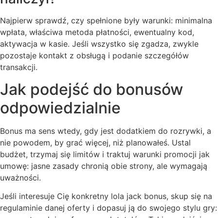
Najpierw sprawdź, czy spełnione były warunki: minimalna
wpłata, właściwa metoda płatności, ewentualny kod,
aktywacja w kasie. Jeśli wszystko się zgadza, zwykle
pozostaje kontakt z obsługą i podanie szczegółów
transakcji.
Jak podejść do bonusów
odpowiedzialnie
Bonus ma sens wtedy, gdy jest dodatkiem do rozrywki, a
nie powodem, by grać więcej, niż planowałeś. Ustal
budżet, trzymaj się limitów i traktuj warunki promocji jak
umowę: jasne zasady chronią obie strony, ale wymagają
uważności.
Jeśli interesuje Cię konkretny lola jack bonus, skup się na
regulaminie danej oferty i dopasuj ją do swojego stylu gry: