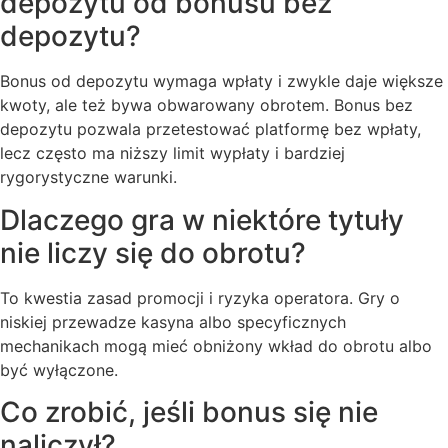
depozytu od bonusu bez
depozytu?
Bonus od depozytu wymaga wpłaty i zwykle daje większe
kwoty, ale też bywa obwarowany obrotem. Bonus bez
depozytu pozwala przetestować platformę bez wpłaty,
lecz często ma niższy limit wypłaty i bardziej
rygorystyczne warunki.
Dlaczego gra w niektóre tytuły
nie liczy się do obrotu?
To kwestia zasad promocji i ryzyka operatora. Gry o
niskiej przewadze kasyna albo specyficznych
mechanikach mogą mieć obniżony wkład do obrotu albo
być wyłączone.
Co zrobić, jeśli bonus się nie
naliczył?