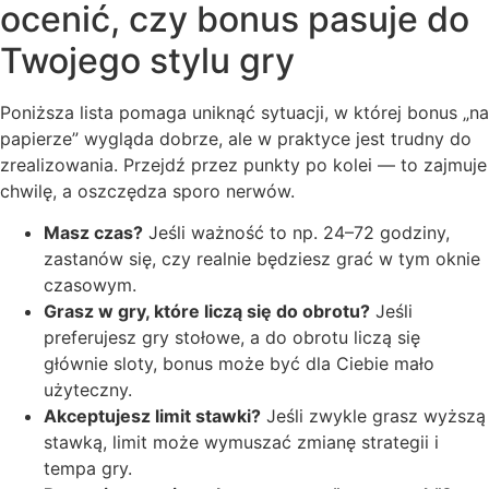
ocenić, czy bonus pasuje do
Twojego stylu gry
Poniższa lista pomaga uniknąć sytuacji, w której bonus „na
papierze” wygląda dobrze, ale w praktyce jest trudny do
zrealizowania. Przejdź przez punkty po kolei — to zajmuje
chwilę, a oszczędza sporo nerwów.
Masz czas?
Jeśli ważność to np. 24–72 godziny,
zastanów się, czy realnie będziesz grać w tym oknie
czasowym.
Grasz w gry, które liczą się do obrotu?
Jeśli
preferujesz gry stołowe, a do obrotu liczą się
głównie sloty, bonus może być dla Ciebie mało
użyteczny.
Akceptujesz limit stawki?
Jeśli zwykle grasz wyższą
stawką, limit może wymuszać zmianę strategii i
tempa gry.