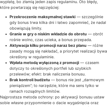
wypłatę, bo złamią jeden zapis regulaminu. Oto błędy,
które powtarzają się najczęściej:
Przekroczenie maksymalnej stawki
— szczególnie
gdy bonus trwa kilka dni i łatwo zapomnieć, że nadal
obowiązują limity.
Granie w gry o niskim wkładzie do obrotu
— obrót
rośnie wolno, czas ucieka, a bonus przepada.
Aktywacja kilku promocji naraz bez planu
— różne
zasady mogą się nakładać, a priorytet realizacji bywa
określony w regulaminie.
Wpłata metodą wyłączoną z promocji
— czasem
dotyczy to określonych portfeli lub szybkich
przelewów; efekt: brak naliczenia bonusu.
Brak kontroli budżetu
— bonus nie jest „darmowym
pieniądzem”; to narzędzie, które ma sens tylko w
ramach rozsądnych limitów.
Najprostsza metoda ochrony: po aktywacji bonusu ustaw
sobie własne przypomnienie o dacie wygaśnięcia oraz