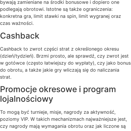
bywają zamieniane na środki bonusowe i dopiero one
podlegają obrotowi. Istotne są także ograniczenia:
konkretna gra, limit stawki na spin, limit wygranej oraz
czas ważności.
Cashback
Cashback to zwrot części strat z określonego okresu
(dzień/tydzień). Brzmi prosto, ale sprawdź, czy zwrot jest
w gotówce (często łatwiejszy do wypłaty), czy jako bonus
do obrotu, a także jakie gry wliczają się do naliczania
strat.
Promocje okresowe i program
lojalnościowy
To mogą być turnieje, misje, nagrody za aktywność,
poziomy VIP. W takich mechanizmach najważniejsze jest,
czy nagrody mają wymagania obrotu oraz jak liczone są