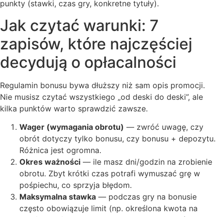
punkty (stawki, czas gry, konkretne tytuły).
Jak czytać warunki: 7
zapisów, które najczęściej
decydują o opłacalności
Regulamin bonusu bywa dłuższy niż sam opis promocji.
Nie musisz czytać wszystkiego „od deski do deski”, ale
kilka punktów warto sprawdzić zawsze.
Wager (wymagania obrotu)
— zwróć uwagę, czy
obrót dotyczy tylko bonusu, czy bonusu + depozytu.
Różnica jest ogromna.
Okres ważności
— ile masz dni/godzin na zrobienie
obrotu. Zbyt krótki czas potrafi wymuszać grę w
pośpiechu, co sprzyja błędom.
Maksymalna stawka
— podczas gry na bonusie
często obowiązuje limit (np. określona kwota na