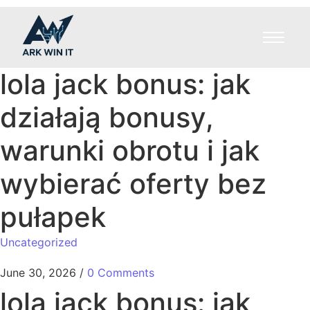
lola jack bonus: jak
działają bonusy,
warunki obrotu i jak
wybierać oferty bez
pułapek
Uncategorized
June 30, 2026
/
0 Comments
lola jack bonus: jak