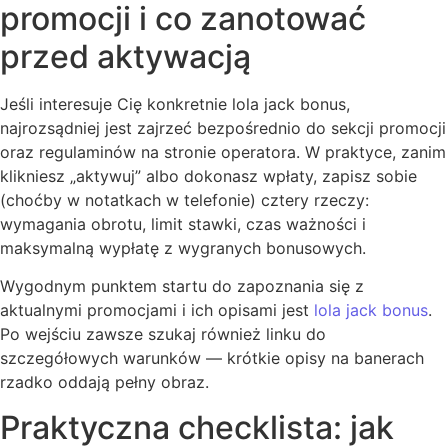
promocji i co zanotować
przed aktywacją
Jeśli interesuje Cię konkretnie lola jack bonus,
najrozsądniej jest zajrzeć bezpośrednio do sekcji promocji
oraz regulaminów na stronie operatora. W praktyce, zanim
klikniesz „aktywuj” albo dokonasz wpłaty, zapisz sobie
(choćby w notatkach w telefonie) cztery rzeczy:
wymagania obrotu, limit stawki, czas ważności i
maksymalną wypłatę z wygranych bonusowych.
Wygodnym punktem startu do zapoznania się z
aktualnymi promocjami i ich opisami jest
lola jack bonus
.
Po wejściu zawsze szukaj również linku do
szczegółowych warunków — krótkie opisy na banerach
rzadko oddają pełny obraz.
Praktyczna checklista: jak