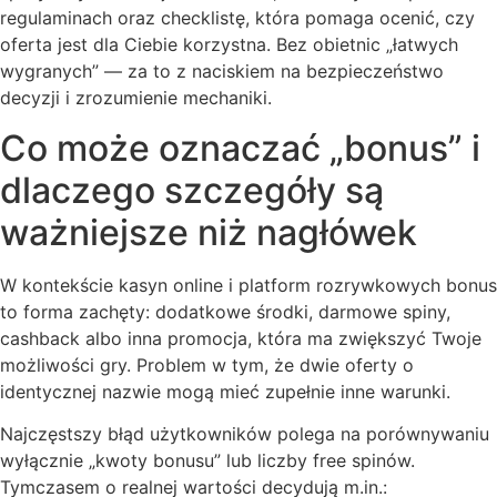
regulaminach oraz checklistę, która pomaga ocenić, czy
oferta jest dla Ciebie korzystna. Bez obietnic „łatwych
wygranych” — za to z naciskiem na bezpieczeństwo
decyzji i zrozumienie mechaniki.
Co może oznaczać „bonus” i
dlaczego szczegóły są
ważniejsze niż nagłówek
W kontekście kasyn online i platform rozrywkowych bonus
to forma zachęty: dodatkowe środki, darmowe spiny,
cashback albo inna promocja, która ma zwiększyć Twoje
możliwości gry. Problem w tym, że dwie oferty o
identycznej nazwie mogą mieć zupełnie inne warunki.
Najczęstszy błąd użytkowników polega na porównywaniu
wyłącznie „kwoty bonusu” lub liczby free spinów.
Tymczasem o realnej wartości decydują m.in.: