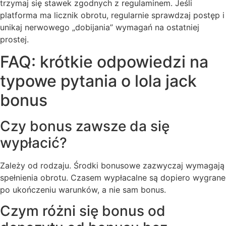
trzymaj się stawek zgodnych z regulaminem. Jeśli
platforma ma licznik obrotu, regularnie sprawdzaj postęp i
unikaj nerwowego „dobijania” wymagań na ostatniej
prostej.
FAQ: krótkie odpowiedzi na
typowe pytania o lola jack
bonus
Czy bonus zawsze da się
wypłacić?
Zależy od rodzaju. Środki bonusowe zazwyczaj wymagają
spełnienia obrotu. Czasem wypłacalne są dopiero wygrane
po ukończeniu warunków, a nie sam bonus.
Czym różni się bonus od