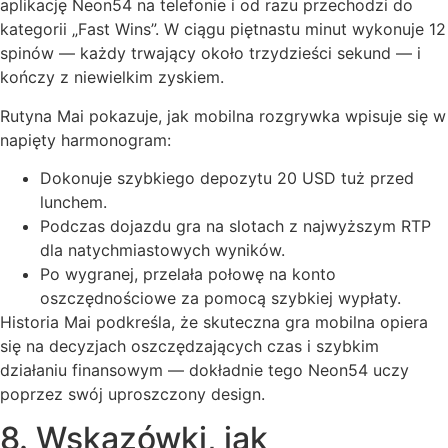
aplikację Neon54 na telefonie i od razu przechodzi do
kategorii „Fast Wins”. W ciągu piętnastu minut wykonuje 12
spinów — każdy trwający około trzydzieści sekund — i
kończy z niewielkim zyskiem.
Rutyna Mai pokazuje, jak mobilna rozgrywka wpisuje się w
napięty harmonogram:
Dokonuje szybkiego depozytu 20 USD tuż przed
lunchem.
Podczas dojazdu gra na slotach z najwyższym RTP
dla natychmiastowych wyników.
Po wygranej, przelała połowę na konto
oszczędnościowe za pomocą szybkiej wypłaty.
Historia Mai podkreśla, że skuteczna gra mobilna opiera
się na decyzjach oszczędzających czas i szybkim
działaniu finansowym — dokładnie tego Neon54 uczy
poprzez swój uproszczony design.
8. Wskazówki, jak