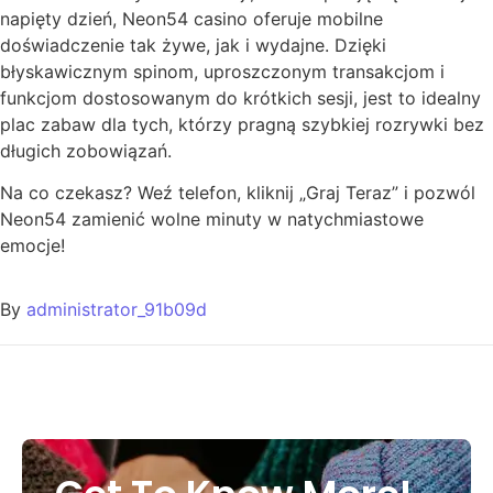
napięty dzień, Neon54 casino oferuje mobilne
doświadczenie tak żywe, jak i wydajne. Dzięki
błyskawicznym spinom, uproszczonym transakcjom i
funkcjom dostosowanym do krótkich sesji, jest to idealny
plac zabaw dla tych, którzy pragną szybkiej rozrywki bez
długich zobowiązań.
Na co czekasz? Weź telefon, kliknij „Graj Teraz” i pozwól
Neon54 zamienić wolne minuty w natychmiastowe
emocje!
By
administrator_91b09d