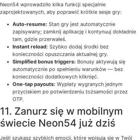
Neon54 wprowadziło kilka funkcji specjalnie
zaprojektowanych, aby poprawić krótkie sesje gry:
Auto‑resume:
Stan gry jest automatycznie
zapisywany; zamknij aplikację i kontynuuj dokładnie
tam, gdzie przerwałeś.
Instant reload:
Szybko dodaj środki bez
konieczności opuszczania aktualnej gry.
Simplified bonus triggers:
Bonusy aktywują się
automatycznie po spełnieniu warunków — bez
konieczności dodatkowych kliknięć.
One‑tap payouts:
Wypłaty wygranych jednym
przyciskiem po potwierdzeniu tożsamości przez
OTP.
11. Zanurz się w mobilnym
świecie Neon54 już dziś
Jeśli szukasz szybkich emocji, które wpisują się w Twój