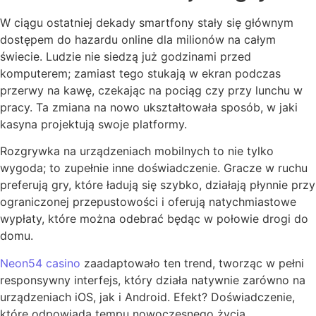
W ciągu ostatniej dekady smartfony stały się głównym
dostępem do hazardu online dla milionów na całym
świecie. Ludzie nie siedzą już godzinami przed
komputerem; zamiast tego stukają w ekran podczas
przerwy na kawę, czekając na pociąg czy przy lunchu w
pracy. Ta zmiana na nowo ukształtowała sposób, w jaki
kasyna projektują swoje platformy.
Rozgrywka na urządzeniach mobilnych to nie tylko
wygoda; to zupełnie inne doświadczenie. Gracze w ruchu
preferują gry, które ładują się szybko, działają płynnie przy
ograniczonej przepustowości i oferują natychmiastowe
wypłaty, które można odebrać będąc w połowie drogi do
domu.
Neon54 casino
zaadaptowało ten trend, tworząc w pełni
responsywny interfejs, który działa natywnie zarówno na
urządzeniach iOS, jak i Android. Efekt? Doświadczenie,
które odpowiada tempu nowoczesnego życia.