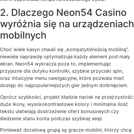
2. Dlaczego Neon54 Casino
wyróżnia się na urządzeniach
mobilnych
Choć wiele kasyn chwali się „kompatybilnością mobilną”,
niewiele naprawdę optymalizuje każdy element pod mały
ekran. Neon54 wykracza poza to, implementując
przyjazne dla dotyku kontrolki, szybkie przyciski spin,
oraz intuicyjne menu nawigacyjne, które pozwala mieć
dostęp do najpopularniejszych gier jednym dotknięciem.
Oprócz szybkości, projekt kładzie nacisk na przejrzystość:
duże ikony, wysokokontrastowe kolory i minimalna ilość
tekstu ułatwiają dostrzeżenie ofert bonusowych czy
śledzenie stanu konta podczas szybkiej sesji.
Ponieważ docelową grupą są gracze mobilni, którzy chcą