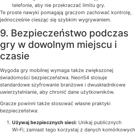
telefonie, aby nie przekraczać limitu gry.
Te proste nawyki pomagają graczom zachować kontrolę,
jednocześnie ciesząc się szybkim wygrywaniem.
9. Bezpieczeństwo podczas
gry w dowolnym miejscu i
czasie
Wygoda gry mobilnej wymaga także zwiększonej
świadomości bezpieczeństwa. Neon54 stosuje
standardowe szyfrowanie branżowe i dwuskładnikowe
uwierzytelnianie, aby chronić dane użytkowników.
Gracze powinni także stosować własne praktyki
bezpieczeństwa:
Używaj bezpiecznych sieci:
Unikaj publicznych
Wi‑Fi; zamiast tego korzystaj z danych komórkowych