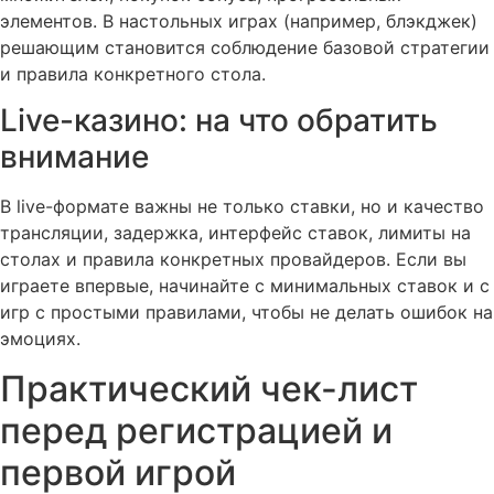
элементов. В настольных играх (например, блэкджек)
решающим становится соблюдение базовой стратегии
и правила конкретного стола.
Live-казино: на что обратить
внимание
В live-формате важны не только ставки, но и качество
трансляции, задержка, интерфейс ставок, лимиты на
столах и правила конкретных провайдеров. Если вы
играете впервые, начинайте с минимальных ставок и с
игр с простыми правилами, чтобы не делать ошибок на
эмоциях.
Практический чек-лист
перед регистрацией и
первой игрой