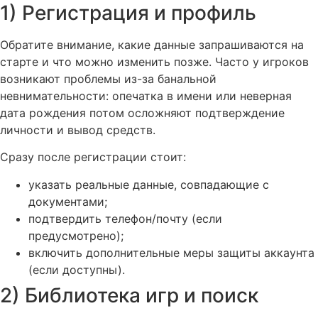
1) Регистрация и профиль
Обратите внимание, какие данные запрашиваются на
старте и что можно изменить позже. Часто у игроков
возникают проблемы из-за банальной
невнимательности: опечатка в имени или неверная
дата рождения потом осложняют подтверждение
личности и вывод средств.
Сразу после регистрации стоит:
указать реальные данные, совпадающие с
документами;
подтвердить телефон/почту (если
предусмотрено);
включить дополнительные меры защиты аккаунта
(если доступны).
2) Библиотека игр и поиск