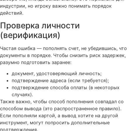
индустрии, но игроку важно понимать порядок
действий.
Проверка личности
(верификация)
Частая ошибка — пополнять счет, не убедившись, что
документы в порядке. Чтобы снизить риск задержек,
разумно подготовить заранее:
документ, удостоверяющий личность;
подтверждение адреса (если требуется);
подтверждение способа оплаты (в некоторых
случаях).
Также важно, чтобы способ пополнения совпадал со
способом вывода (это распространенное правило).
Если пополняли картой, а вывод хотите на другой
инструмент, могут попросить дополнительные
подтверждения.