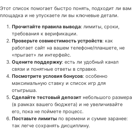
Этот список помогает быстро понять, подходит ли вам
площадка и не упускаете ли вы ключевые детали.
Прочитайте правила вывода
: лимиты, сроки,
требования к верификации.
Проверьте совместимость устройств
: как
работает сайт на вашем телефоне/планшете, не
«прыгает» ли интерфейс.
Оцените поддержку
: есть ли удобный канал
связи и понятные ответы в справке.
Посмотрите условия бонусов
: особенно
максимальную ставку и список игр для
отыгрыша.
Сделайте тестовый депозит
небольшого размера
(в рамках вашего бюджета) и не увеличивайте
его, пока не поймете процесс.
Поставьте лимиты
по времени и сумме заранее:
так легче сохранять дисциплину.