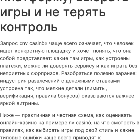
игры и не терять
контроль
Запрос «nv casinò» чаще всего означает, что человек
ищет конкретную площадку и хочет понять, что она
собой представляет: какие там игры, как устроены
платежи, можно ли доверять сервису и как играть без
неприятных сюрпризов. Разобраться полезно заранее:
индустрия развлечений с денежными ставками
устроена так, что мелкие детали (лимиты,
верификация, правила бонусов) оказываются важнее
яркой витрины.
Ниже — практичная и честная схема, как оценивать
онлайн-казино на примере nv casinò, на что смотреть в
правилах, как выбирать игры под свой стиль и какие
типовые ошибки чаще всего приводят к