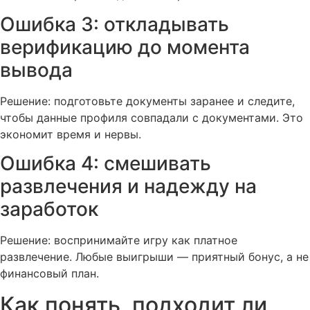
Ошибка 3: откладывать
верификацию до момента
вывода
Решение: подготовьте документы заранее и следите,
чтобы данные профиля совпадали с документами. Это
экономит время и нервы.
Ошибка 4: смешивать
развлечения и надежду на
заработок
Решение: воспринимайте игру как платное
развлечение. Любые выигрыши — приятный бонус, а не
финансовый план.
Как понять, подходит ли