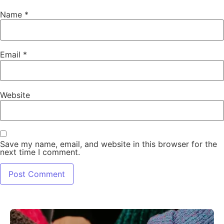
Name
*
Email
*
Website
Save my name, email, and website in this browser for the
next time I comment.