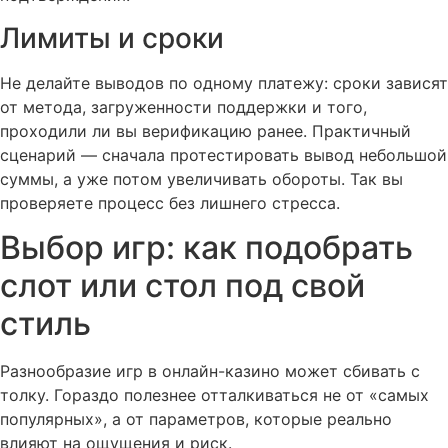
Лимиты и сроки
Не делайте выводов по одному платежу: сроки зависят
от метода, загруженности поддержки и того,
проходили ли вы верификацию ранее. Практичный
сценарий — сначала протестировать вывод небольшой
суммы, а уже потом увеличивать обороты. Так вы
проверяете процесс без лишнего стресса.
Выбор игр: как подобрать
слот или стол под свой
стиль
Разнообразие игр в онлайн-казино может сбивать с
толку. Гораздо полезнее отталкиваться не от «самых
популярных», а от параметров, которые реально
влияют на ощущения и риск.