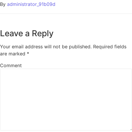
By
administrator_91b09d
Leave a Reply
Your email address will not be published.
Required fields
are marked
*
Comment