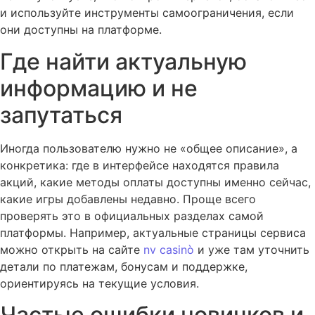
и используйте инструменты самоограничения, если
они доступны на платформе.
Где найти актуальную
информацию и не
запутаться
Иногда пользователю нужно не «общее описание», а
конкретика: где в интерфейсе находятся правила
акций, какие методы оплаты доступны именно сейчас,
какие игры добавлены недавно. Проще всего
проверять это в официальных разделах самой
платформы. Например, актуальные страницы сервиса
можно открыть на сайте
nv casinò
и уже там уточнить
детали по платежам, бонусам и поддержке,
ориентируясь на текущие условия.
Частые ошибки новичков и