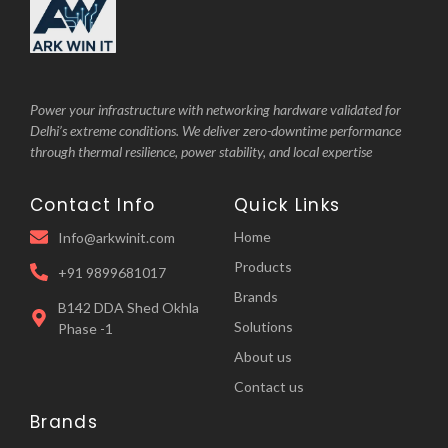
Power your infrastructure with networking hardware validated for
Delhi’s extreme conditions. We deliver zero-downtime performance
through thermal resilience, power stability, and local expertise
Contact Info
Quick Links
Home
Info@arkwinit.com
Products
+91 9899681017
Brands
B142 DDA Shed Okhla
Solutions
Phase -1
About us
Contact us
Brands