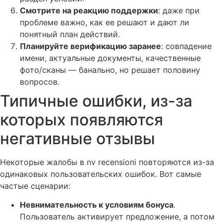
Смотрите на реакцию поддержки
: даже при
проблеме важно, как ее решают и дают ли
понятный план действий.
Планируйте верификацию заранее
: совпадение
имени, актуальные документы, качественные
фото/сканы — банально, но решает половину
вопросов.
Типичные ошибки, из-за
которых появляются
негативные отзывы
Некоторые жалобы в nv recensioni повторяются из-за
одинаковых пользовательских ошибок. Вот самые
частые сценарии:
Невнимательность к условиям бонуса
.
Пользователь активирует предложение, а потом