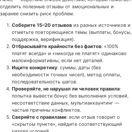
отделить полезные отзывы от эмоциональных и
заранее снизить риск проблем.
Соберите 15–20 отзывов
из разных источников и
отметьте повторяющиеся темы (выплаты, бонусы,
поддержка, верификация).
Отбрасывайте крайности без фактов
: «100%
платят всегда» и «никогда не платят» одинаково
малоинформативны, если нет деталей.
Ищите конкретику
: суммы, даты (без
необходимости точных чисел), метод оплаты,
последовательность шагов.
Проверяйте, не нарушал ли человек правила
:
попытка вывести бонус без выполнения условий,
несоответствие данных, мультиаккаунтинг —
частые причины конфликтов.
Сверяйте с правилами
: если отзыв говорит о
«скрытом пункте», найдите соответствующий
раздел условий.