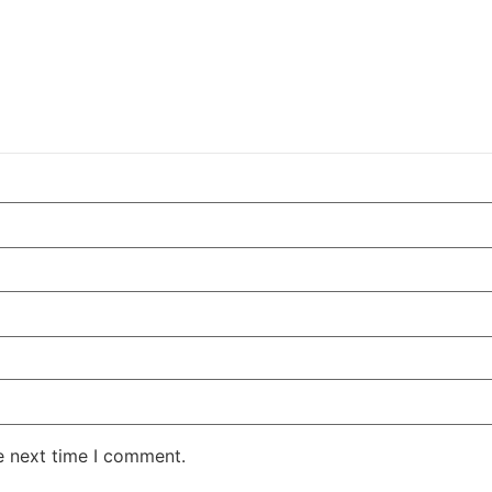
e next time I comment.