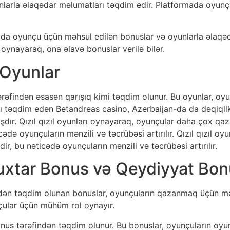
nlarla əlaqədar məlumatları təqdim edir. Platformada oyun
ada oyunçu üçün məhsul edilən bonuslar və oyunlarla əlaqə
oynayaraq, ona əlavə bonuslar verilə bilər.
l Oyunlar
ərəfindən əsasən qarışıq kimi təqdim olunur. Bu oyunlar, oyu
ları təqdim edən Betandreas casino, Azerbaijan-da da dəqiql
şdır. Qızıl qızıl oyunları oynayaraq, oyunçular daha çox qa
cədə oyunçuların mənzili və təcrübəsi artırılır. Qızıl qızıl
r, bu nəticədə oyunçuların mənzili və təcrübəsi artırılır.
xtar Bonus və Qeydiyyat Bo
ndən təqdim olunan bonuslar, oyunçuların qazanmaq üçün m
nçular üçün mühüm rol oynayır.
s tərəfindən təqdim olunur. Bu bonuslar, oyunçuların oyu