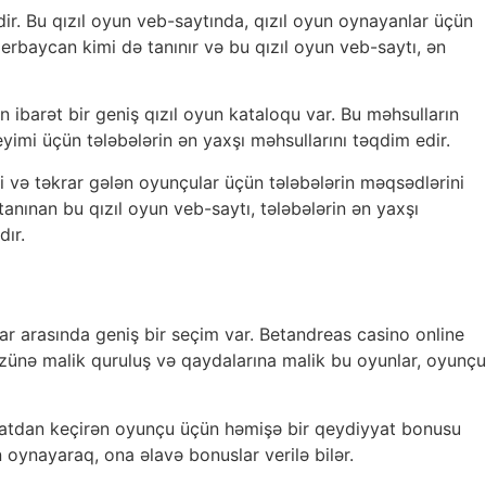
dir. Bu qızıl oyun veb-saytında, qızıl oyun oynayanlar üçün
erbaycan kimi də tanınır və bu qızıl oyun veb-saytı, ən
 ibarət bir geniş qızıl oyun kataloqu var. Bu məhsulların
eyimi üçün tələbələrin ən yaxşı məhsullarını təqdim edir.
ni və təkrar gələn oyunçular üçün tələbələrin məqsədlərini
nınan bu qızıl oyun veb-saytı, tələbələrin ən yaxşı
dır.
r arasında geniş bir seçim var. Betandreas casino online
özünə malik quruluş və qaydalarına malik bu oyunlar, oyunçu
yyatdan keçirən oyunçu üçün həmişə bir qeydiyyat bonusu
 oynayaraq, ona əlavə bonuslar verilə bilər.