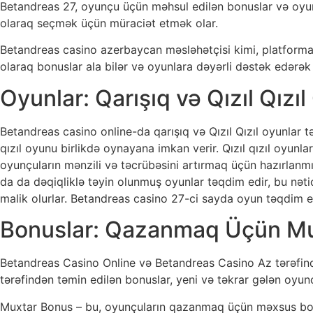
Betandreas 27, oyunçu üçün məhsul edilən bonuslar və oyu
olaraq seçmək üçün müraciət etmək olar.
Betandreas casino azerbaycan məsləhətçisi kimi, platform
olaraq bonuslar ala bilər və oyunlara dəyərli dəstək edərək 
Oyunlar: Qarışıq və Qızıl Qızı
Betandreas casino online-da qarışıq və Qızıl Qızıl oyunlar t
qızıl oyunu birlikdə oynayana imkan verir. Qızıl qızıl oyun
oyunçuların mənzili və təcrübəsini artırmaq üçün hazırlanmı
da da dəqiqliklə təyin olunmuş oyunlar təqdim edir, bu nəti
malik olurlar. Betandreas casino 27-ci sayda oyun təqdim edi
Bonuslar: Qazanmaq Üçün Mu
Betandreas Casino Online və Betandreas Casino Az tərəfi
tərəfindən təmin edilən bonuslar, yeni və təkrar gələn oyu
Muxtar Bonus – bu, oyunçuların qazanmaq üçün məxsus bonu