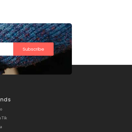
Subscribe
ands
ro
oTik
a