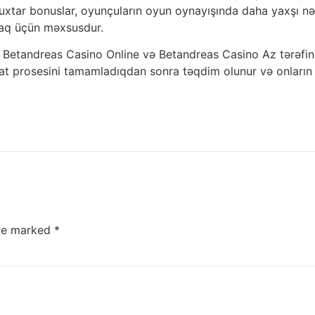
xtar bonuslar, oyunçuların oyun oynayışında daha yaxşı n
maq üçün məxsusdur.
. Betandreas Casino Online və Betandreas Casino Az tərəfi
t prosesini tamamladıqdan sonra təqdim olunur və onların
are marked
*