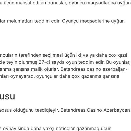
çu üçün məhsul edilən bonuslar, oyunçu məqsədlərinə uyğun
dar məlumatları təqdim edir. Oyunçu məqsədlərinə uyğun
nçuların tərəfindən seçilməsi üçün iki və ya daha çox qızıl
iklə təyin olunmuş 27-ci sayda oyun təqdim edir. Bu oyunlar,
zanma şansına malik olurlar. Betandreas casino azerbaijan-
 oyunları oynayaraq, oyunçular daha çox qazanma şansına
nusu
əxsus olduğunu təsdiqləyir. Betandreas Casino Azerbaycan
n oynayışında daha yaxşı nəticələr qazanmaq üçün