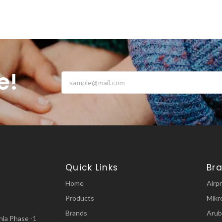
e!
Quick Links
Br
Home
Airp
Products
Mikr
Brands
Arub
la Phase -1