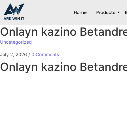
Home
Products
Onlayn kazino Betandre
Uncategorized
July 2, 2026
/
0 Comments
Onlayn kazino Betandre