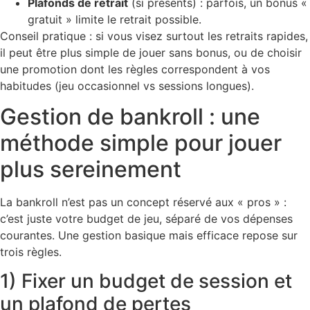
Plafonds de retrait
(si présents) : parfois, un bonus «
gratuit » limite le retrait possible.
Conseil pratique : si vous visez surtout les retraits rapides,
il peut être plus simple de jouer sans bonus, ou de choisir
une promotion dont les règles correspondent à vos
habitudes (jeu occasionnel vs sessions longues).
Gestion de bankroll : une
méthode simple pour jouer
plus sereinement
La bankroll n’est pas un concept réservé aux « pros » :
c’est juste votre budget de jeu, séparé de vos dépenses
courantes. Une gestion basique mais efficace repose sur
trois règles.
1) Fixer un budget de session et
un plafond de pertes