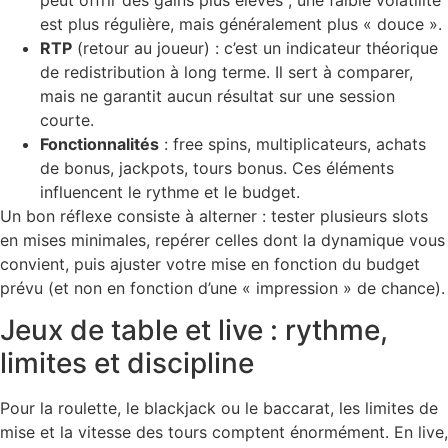
peut offrir des gains plus élevés ; une faible volatilité
est plus régulière, mais généralement plus « douce ».
RTP
(retour au joueur) : c’est un indicateur théorique
de redistribution à long terme. Il sert à comparer,
mais ne garantit aucun résultat sur une session
courte.
Fonctionnalités
: free spins, multiplicateurs, achats
de bonus, jackpots, tours bonus. Ces éléments
influencent le rythme et le budget.
Un bon réflexe consiste à alterner : tester plusieurs slots
en mises minimales, repérer celles dont la dynamique vous
convient, puis ajuster votre mise en fonction du budget
prévu (et non en fonction d’une « impression » de chance).
Jeux de table et live : rythme,
limites et discipline
Pour la roulette, le blackjack ou le baccarat, les limites de
mise et la vitesse des tours comptent énormément. En live,