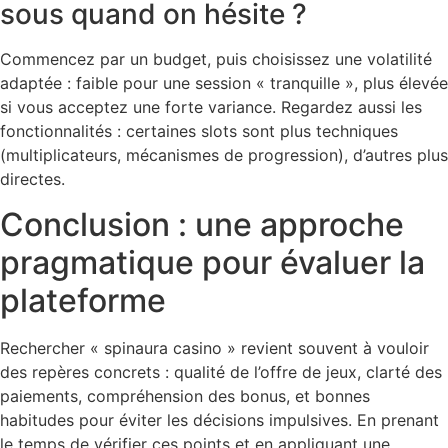
sous quand on hésite ?
Commencez par un budget, puis choisissez une volatilité
adaptée : faible pour une session « tranquille », plus élevée
si vous acceptez une forte variance. Regardez aussi les
fonctionnalités : certaines slots sont plus techniques
(multiplicateurs, mécanismes de progression), d’autres plus
directes.
Conclusion : une approche
pragmatique pour évaluer la
plateforme
Rechercher « spinaura casino » revient souvent à vouloir
des repères concrets : qualité de l’offre de jeux, clarté des
paiements, compréhension des bonus, et bonnes
habitudes pour éviter les décisions impulsives. En prenant
le temps de vérifier ces points et en appliquant une