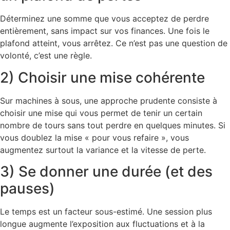
Déterminez une somme que vous acceptez de perdre
entièrement, sans impact sur vos finances. Une fois le
plafond atteint, vous arrêtez. Ce n’est pas une question de
volonté, c’est une règle.
2) Choisir une mise cohérente
Sur machines à sous, une approche prudente consiste à
choisir une mise qui vous permet de tenir un certain
nombre de tours sans tout perdre en quelques minutes. Si
vous doublez la mise « pour vous refaire », vous
augmentez surtout la variance et la vitesse de perte.
3) Se donner une durée (et des
pauses)
Le temps est un facteur sous-estimé. Une session plus
longue augmente l’exposition aux fluctuations et à la