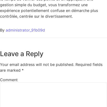
gestion simple du budget, vous transformez une
expérience potentiellement confuse en démarche plus
contrôlée, centrée sur le divertissement.
By
administrator_91b09d
Leave a Reply
Your email address will not be published.
Required fields
are marked
*
Comment