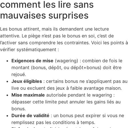
comment les lire sans
mauvaises surprises
Les bonus attirent, mais ils demandent une lecture
attentive. Le piège n’est pas le bonus en soi, c’est de
l’activer sans comprendre les contraintes. Voici les points à
vérifier systématiquement :
Exigences de mise
(wagering) : combien de fois le
montant (bonus, dépôt, ou dépôt+bonus) doit être
rejoué.
Jeux éligibles
: certains bonus ne s’appliquent pas au
live ou excluent des jeux à faible avantage maison.
Mise maximale
autorisée pendant le wagering :
dépasser cette limite peut annuler les gains liés au
bonus.
Durée de validité
: un bonus peut expirer si vous ne
remplissez pas les conditions à temps.