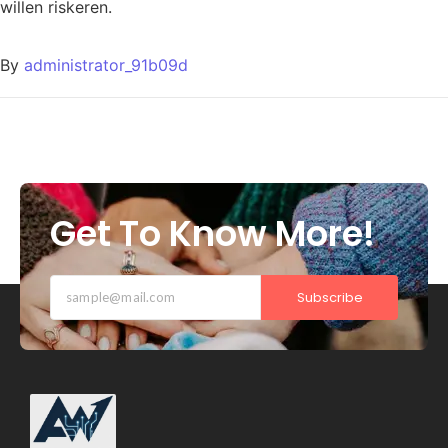
willen riskeren.
By
administrator_91b09d
Get To Know More!
Subscribe