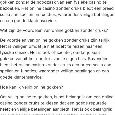
gokken zonder de noodzaak van een fysieke casino te
bezoeken. Het online casino zonder cruks biedt een breed
scala aan spellen en functies, waaronder veilige betalingen
en een goede klantenservice.
Wat zijn de voordelen van online gokken zonder cruks?
De voordelen van online gokken zonder cruks zijn talrijk.
Het is veiliger, omdat je niet hoeft te reizen naar een
fysieke casino. Het is ook efficiënter, omdat je kunt
gokken vanuit het comfort van je eigen huis. Bovendien
biedt het online casino zonder cruks een breed scala aan
spellen en functies, waaronder veilige betalingen en een
goede klantenservice.
Hoe kan ik veilig online gokken?
Om veilig online te gokken, is het belangrijk om een online
casino zonder cruks te kiezen dat een goede reputatie
heeft en veilige betalingen aanbiedt. Het is ook belangrijk