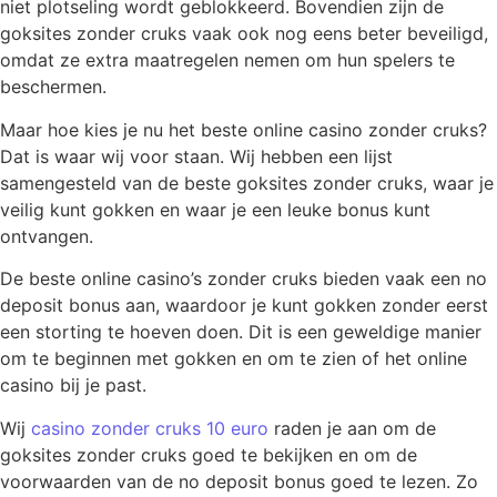
niet plotseling wordt geblokkeerd. Bovendien zijn de
goksites zonder cruks vaak ook nog eens beter beveiligd,
omdat ze extra maatregelen nemen om hun spelers te
beschermen.
Maar hoe kies je nu het beste online casino zonder cruks?
Dat is waar wij voor staan. Wij hebben een lijst
samengesteld van de beste goksites zonder cruks, waar je
veilig kunt gokken en waar je een leuke bonus kunt
ontvangen.
De beste online casino’s zonder cruks bieden vaak een no
deposit bonus aan, waardoor je kunt gokken zonder eerst
een storting te hoeven doen. Dit is een geweldige manier
om te beginnen met gokken en om te zien of het online
casino bij je past.
Wij
casino zonder cruks 10 euro
raden je aan om de
goksites zonder cruks goed te bekijken en om de
voorwaarden van de no deposit bonus goed te lezen. Zo